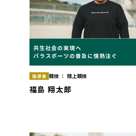
共生社会の実現へ
パラスポーツの普及に情熱注ぐ
競技 ： 陸上競技
指導者
福島 翔太郎