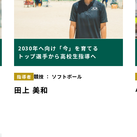
2030年へ向け「今」を育てる
トップ選手から高校生指導へ
競技 ： ソフトボール
指導者
田上 美和