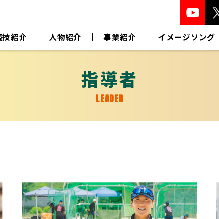
競技紹介
人物紹介
事業紹介
イメージソング
指導者
LEADER