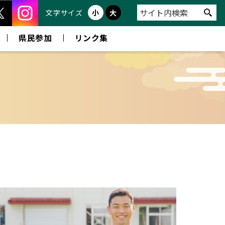
文字サイズ
小
大
県民参加
リンク集