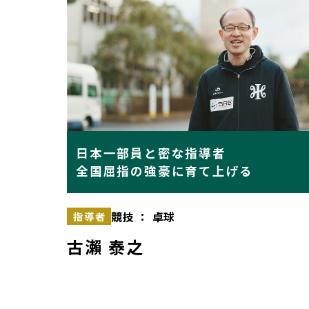
日本一部員と密な指導者
全国屈指の強豪に育て上げる
競技 ： 卓球
指導者
古瀨 泰之