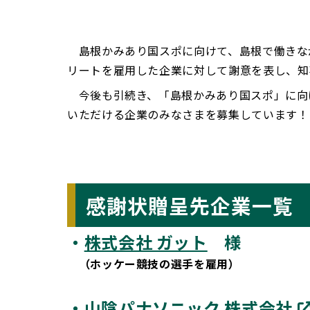
島根かみあり国スポに向けて、島根で働きな
リートを雇用した企業に対して謝意を表し、知
今後も引続き、「島根かみあり国スポ」に向
いただける企業のみなさまを募集しています！
感謝状贈呈先企業一覧
・
株式会社 ガット
様
（ホッケー競技の選手を雇用）
・
山陰パナソニック 株式会社