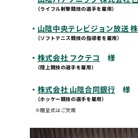
（ライフル射撃競技の選手を雇用）
・
山陰中央テレビジョン放送 
（ソフトテニス競技の指導者を雇用）
・
株式会社 フクテコ
様
（陸上競技の選手を雇用）
・
株式会社 山陰合同銀行
様
（ホッケー競技の選手を雇用）
※贈呈式はご欠席