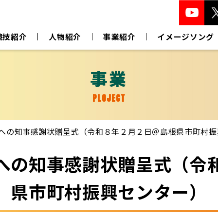
競技紹介
人物紹介
事業紹介
イメージソング
事業
PLOJECT
への知事感謝状贈呈式（令和８年２月２日＠島根県市町村振
への知事感謝状贈呈式（令
県市町村振興センター）