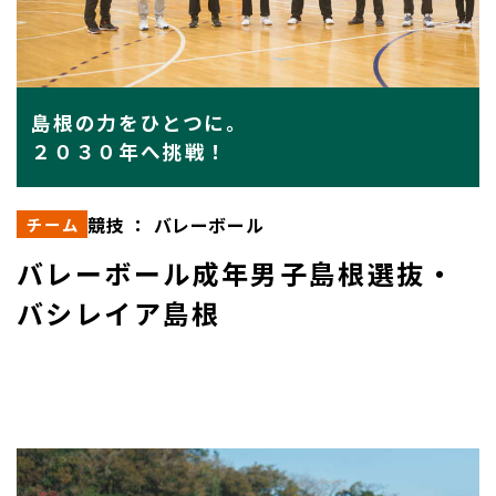
島根の力をひとつに。
２０３０年へ挑戦！
競技 ： バレーボール
チーム
バレーボール成年男子島根選抜・
バシレイア島根