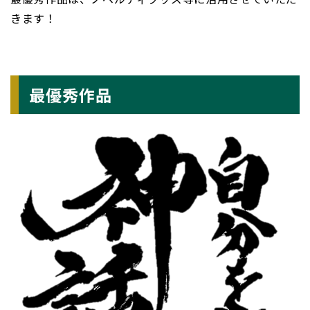
きます！
最優秀作品