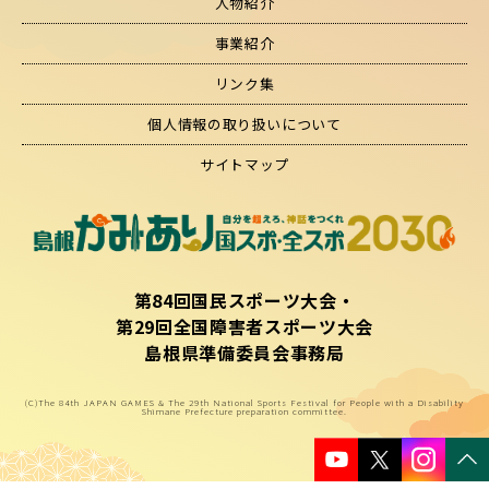
人物紹介
事業紹介
リンク集
個人情報の取り扱いについて
サイトマップ
第84回国民スポーツ大会・
第29回全国障害者スポーツ大会
島根県準備委員会事務局
(C)The 84th JAPAN GAMES & The 29th National Sports Festival for People with a Disability
Shimane Prefecture preparation committee.