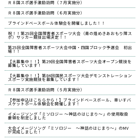
Ｒ８国スポ選手激励訪問（７月実施分）
Ｒ８国スポ選手激励訪問（６月実施分）
ブラインドベースボール体験会を開催しました！！
祝！！第25回全国障害者スポーツ大会（青の煌めきあおもり障ス
ポ）サッカー競技出場決定！！
第25回全国障害者スポーツ大会中国・四国ブロック予選会 初出
場！！
【大募集中！！】第29回全国障害者スポーツ大会オープン競技を
募集しています！
【大募集中！！】第84回国民スポーツ大会デモンストレーション
スポーツ実施競技を募集しています！
Ｒ８国スポ選手激励訪問（５月実施分）
【参加申込はこちらから！】ブラインドベースボール、車いすバ
スケットボール体験会を開催します！
イメージソング「ミソロジー ～神話のはじまり～」の使用取扱
要領を制定しました
大会イメージソング「ミソロジー ～神話のはじまり～」のMV
が完成しました！