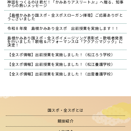
神話をつくるのは君だ！「かみありアスリートJr.」へ贈る、知事
からの熱いメッセージ
【島根かみあり国スポ・全スポスローガン揮毫】ご応募ありがと
うございました
令和８年度 島根かみあり全スポ 出前授業を実施します！！
島根かみあり国スポ・全スポイメージソング表彰式・歌唱者発表
を行いました！歌唱＆パフォーマンスは「アクア☆マジック」に
決定！
【全スポ情報】出前授業を実施しました！（松江ろう学校）
【全スポ情報】出前授業を実施しました！（松江養護学校）
【全スポ情報】出前授業を実施しました！（出雲養護学校）
国スポ・全スポとは
競技紹介