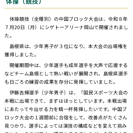
体操（競技）
体操競技（全種別）の中国ブロック大会は、令和８年
７月20日（月）にシゲトーアリーナ岡山で開催されまし
た。
島根県は、少年男子が３位になり、本大会の出場権を
獲得しました。
開催期間中は、少年選手も成年選手を大声で応援する
などチーム島根として熱い戦いが展開され、島根県選手
も日ごろの練習の成果を存分に発揮していました。
伊藤吉輝選手（少年男子）は、「国民スポーツ大会の
本戦に出場できて、まずはほっとしています。本戦出場
にあたって今出せる力を精一杯発揮したいです。中国ブ
ロック大会の１週間前に合宿をして、改善点がたくさん
見つかり、選手によっては演技の構成などを変えて挑み