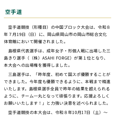
空手道
空手道競技（形種目）の中国ブロック大会は、令和８
年７月19日（日）に、岡山県岡山市の岡山市総合文化
体育館において開催されました。
島根県代表選手は、成年女子・形個人戦に出場した三
島きり選手（（株）ASAHI FORGE）が第１位となり、
本大会への出場権を獲得しました。
三島選手は、「昨年度、初めて国スポ優勝することが
できました。今年度も優勝できるように、本戦まで精進
いたします。島根県選手全員で昨年の結果を超えられる
ように、チーム一丸となって頑張ります。応援よろしく
お願いいたします！」と力強い決意を述べられました。
空手道競技の本大会は、令和８年10月17日（土）～