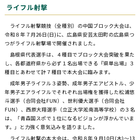
ライフル射撃
ライフル射撃競技（全種別）の中国ブロック大会は、
令和８年７月26日(日)に、広島県安芸太田町の広島県つ
つがライフル射撃場で開催されました。
島根県代表選手は、４種目でブロック大会突破を果た
し、各都道府県から必ず１名出場できる『県単出場』３
種目とあわせて計７種目で本大会に臨みます。
成年男子ライフル３姿勢、成年男子エアピストル、少
年男子エアライフルでそれぞれ出場権を獲得した松浦悠
斗選手（合同会社FUN）、世利優大選手（合同会社
FUN）、西原大翔選手（立正大学淞南高等学校）の３名
は、「青森国スポで１位になるビジョンが浮かんでいま
す。」と力強く意気込みを語りました。
ライフル射撃の本大会は、令和８年９月10日(木)～13