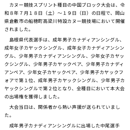
カヌー競技スプリント種目の中国ブロック大会は、令
和８年７月１８日（土）～１９日（日）の日程で、岡山
県倉敷市の船穂町高梁川特設カヌー競技場において開催
されました。
島根県代表選手は、成年男子カナディアンシングル、
成年女子カヤックシングル、成年女子カナディアンシン
グル、少年男子カナディアンシングル、少年女子カヤッ
クシングル、少年男子カヤックペア、少年男子カナディ
アンペア、少年女子カヤックペア、少年男子カヤックフ
ォアで第１位、成年男子カヤックシングル、少年男子カ
ヤックシングルで第２位となり、全種目において本大会
の出場権を獲得しました。
大会当日は、関係者から熱い声援が送られていまし
た。
成年男子カナディアンシングルに出場した中尾選手