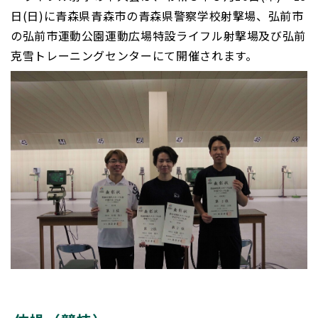
日(日)に青森県青森市の青森県警察学校射撃場、弘前市
の弘前市運動公園運動広場特設ライフル射撃場及び弘前
克雪トレーニングセンターにて開催されます。