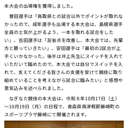
本大会の出場権を獲得しました。
曽田選手は「鳥取県との試合以外でポイントが取れな
かったので、成年選手も出場する本大会は、島根県選手
全員の士気が上がるよう、一本を取れる試合をした
い」、吉田選手は「反省点を改善し、本大会では、先輩
方と勝っていきたい」、安田選手は「最初の2試合が上
手くいかなかった。後半は井上先生にスイッチを入れて
いただいて臨めたので、本大会では自分でスイッチを入
れて、支えてくださる皆さんの支援を受けて競技に取り
組めていることを考えながら試合に臨みたい」と感想や
意気込みを述べられました。
なぎなた競技の本大会は、令和８年10月17日（土）
～10月19日（月）の日程で、青森県南津軽郡藤崎町の
スポーツプラザ藤崎にて開催されます。