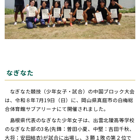
なぎなた
なぎなた競技（少年女子・試合）の中国ブロック大会
は、令和８年7月19日（日）に、岡山県真庭市の白梅総
合体育館サブアリーナにて開催されました。
島根県代表のなぎなた少年女子は、出雲北陵高等学校
のなぎなた部の3名(先鋒：曽田小夏、中堅：吉田千秋、
大将：安田結衣)が試合に出場し、３勝１敗の第２位で