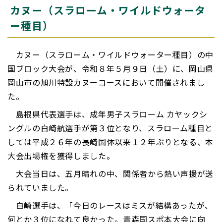
カヌー（スラローム・ワイルドウォータ
ー種目）
カヌー（スラローム・ワイルドウォーター種目）の中
国ブロック大会が、令和８年５月９日（土）に、岡山県
岡山市の旭川特設カヌーコースにおいて開催されまし
た。
島根県代表選手は、成年男子スラローム カヤックシ
ングルの白崎航選手が第３位となり、スラローム種目と
しては平成２６年の長崎国体以来１２年ぶりとなる、本
大会出場権を獲得しました。
大会当日は、五月晴れの中、関係者から熱い声援が送
られていました。
白崎選手は、「今日のレースはミスが結構あったが、
何とか３位になれて良かった。青森国スポ本大会に向