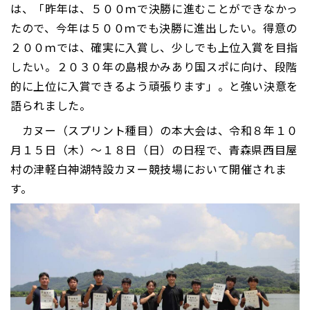
は、「昨年は、５００ｍで決勝に進むことができなかっ
たので、今年は５００ｍでも決勝に進出したい。得意の
２００ｍでは、確実に入賞し、少しでも上位入賞を目指
したい。２０３０年の島根かみあり国スポに向け、段階
的に上位に入賞できるよう頑張ります」。と強い決意を
語られました。
カヌー（スプリント種目）の本大会は、令和８年１０
月１５日（木）～１８日（日）の日程で、青森県西目屋
村の津軽白神湖特設カヌー競技場において開催されま
す。