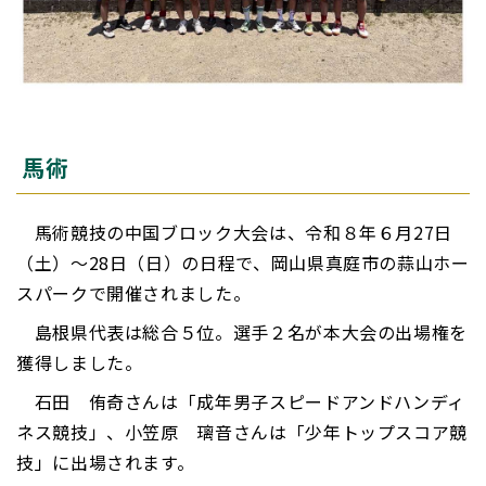
馬術
馬術競技の中国ブロック大会は、令和８年６月27日
（土）～28日（日）の日程で、岡山県真庭市の蒜山ホー
スパークで開催されました。
島根県代表は総合５位。選手２名が本大会の出場権を
獲得しました。
石田 侑奇さんは「成年男子スピードアンドハンディ
ネス競技」、小笠原 璃音さんは「少年トップスコア競
技」に出場されます。