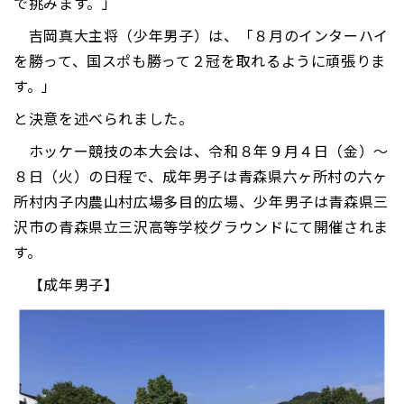
で挑みます。」
吉岡真大主将（少年男子）は、「８月のインターハイ
を勝って、国スポも勝って２冠を取れるように頑張りま
す。」
と決意を述べられました。
ホッケー競技の本大会は、令和８年９月４日（金）～
８日（火）の日程で、成年男子は青森県六ヶ所村の六ヶ
所村内子内農山村広場多目的広場、少年男子は青森県三
沢市の青森県立三沢高等学校グラウンドにて開催されま
す。
【成年男子】