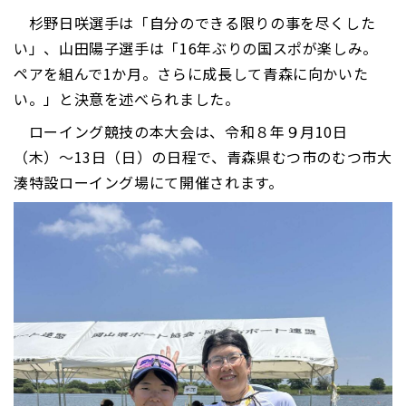
杉野日咲選手は「自分のできる限りの事を尽くした
い」、山田陽子選手は「16年ぶりの国スポが楽しみ。
ペアを組んで1か月。さらに成長して青森に向かいた
い。」と決意を述べられました。
ローイング競技の本大会は、令和８年９月10日
（木）～13日（日）の日程で、青森県むつ市のむつ市大
湊特設ローイング場にて開催されます。