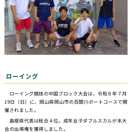
ローイング
ローイング競技の中国ブロック大会は、令和８年７月
19日（日）に、岡山県岡山市の百間川ボートコースで開
催されました。
島根県代表は総合４位。成年女子ダブルスカルが本大
会の出場権を獲得しました。