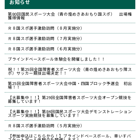
お知らせ
第80回国民スポーツ大会（青の煌めきあおもり国スポ） 出場権
獲得情報
Ｒ８国スポ選手激励訪問（８月実施分）
Ｒ８国スポ選手激励訪問（７月実施分）
Ｒ８国スポ選手激励訪問（６月実施分）
ブラインドベースボール体験会を開催しました！！
祝！！第25回全国障害者スポーツ大会（青の煌めきあおもり障ス
ポ）サッカー競技出場決定！！
第25回全国障害者スポーツ大会中国・四国ブロック予選会 初出
場！！
【大募集中！！】第29回全国障害者スポーツ大会オープン競技を
募集しています！
【大募集中！！】第84回国民スポーツ大会デモンストレーション
スポーツ実施競技を募集しています！
Ｒ８国スポ選手激励訪問（５月実施分）
【参加申込はこちらから！】ブラインドベースボール、車いすバ
スケットボール体験会を開催します！