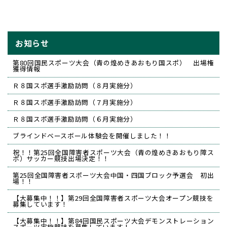
お知らせ
第80回国民スポーツ大会（青の煌めきあおもり国スポ） 出場権
獲得情報
Ｒ８国スポ選手激励訪問（８月実施分）
Ｒ８国スポ選手激励訪問（７月実施分）
Ｒ８国スポ選手激励訪問（６月実施分）
ブラインドベースボール体験会を開催しました！！
祝！！第25回全国障害者スポーツ大会（青の煌めきあおもり障ス
ポ）サッカー競技出場決定！！
第25回全国障害者スポーツ大会中国・四国ブロック予選会 初出
場！！
【大募集中！！】第29回全国障害者スポーツ大会オープン競技を
募集しています！
【大募集中！！】第84回国民スポーツ大会デモンストレーション
スポーツ実施競技を募集しています！