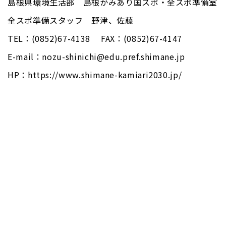
島根県環境生活部 島根かみあり国スポ・全スポ準備室
全スポ準備スタッフ 野津、佐藤
TEL：(0852)67-4138 FAX：(0852)67-4147
E-mail：nozu-shinichi@edu.pref.shimane.jp
HP：https://www.shimane-kamiari2030.jp/