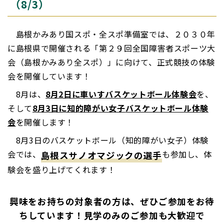
（8/3）
島根かみあり国スポ・全スポ準備室では、２０３０年
に島根県で開催される「第２９回全国障害者スポーツ大
会（島根かみあり全スポ）」に向けて、正式競技の体験
会を開催しています！
8月は、
8月2日に車いすバスケットボール体験会
を、
そして
8月3日に知的障がい女子
バスケットボール体験
会
を開催します！
8月3日のバスケットボール（知的障がい女子）体験
会では、
も参加し、体
島根スサノオマジックの選手
験会を盛り上げてくれます！
興味をお持ちの対象者の方は、ぜひご参加をお待
ちしています！見学のみのご参加も大歓迎で