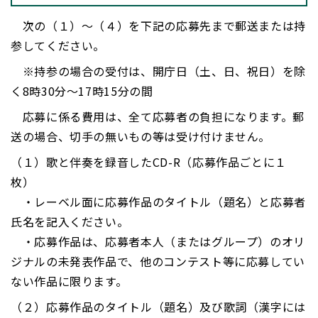
次の（１）～（４）を下記の応募先まで郵送または持
参してください。
※持参の場合の受付は、開庁日（土、日、祝日）を除
く8時30分～17時15分の間
応募に係る費用は、全て応募者の負担になります。郵
送の場合、切手の無いもの等は受け付けません。
（１）歌と伴奏を録音したCD-R（応募作品ごとに１
枚）
・レーベル面に応募作品のタイトル（題名）と応募者
氏名を記入ください。
・応募作品は、応募者本人（またはグループ）のオリ
ジナルの未発表作品で、他のコンテスト等に応募してい
ない作品に限ります。
（２）応募作品のタイトル（題名）及び歌詞（漢字には