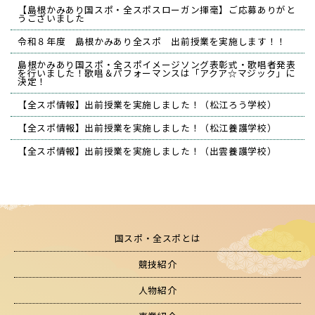
【島根かみあり国スポ・全スポスローガン揮毫】ご応募ありがと
うございました
令和８年度 島根かみあり全スポ 出前授業を実施します！！
島根かみあり国スポ・全スポイメージソング表彰式・歌唱者発表
を行いました！歌唱＆パフォーマンスは「アクア☆マジック」に
決定！
【全スポ情報】出前授業を実施しました！（松江ろう学校）
【全スポ情報】出前授業を実施しました！（松江養護学校）
【全スポ情報】出前授業を実施しました！（出雲養護学校）
国スポ・全スポとは
競技紹介
人物紹介