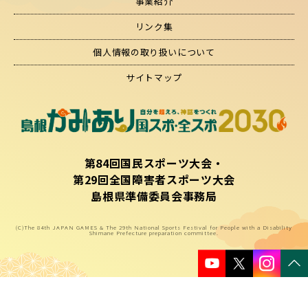
事業紹介
リンク集
個人情報の取り扱いについて
サイトマップ
第84回国民スポーツ大会・
第29回全国障害者スポーツ大会
島根県準備委員会事務局
(C)The 84th JAPAN GAMES & The 29th National Sports Festival for People with a Disability
Shimane Prefecture preparation committee.