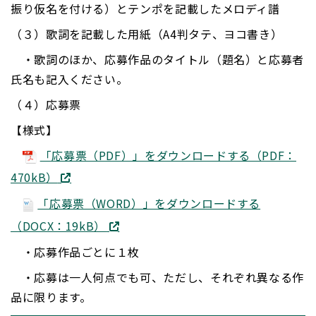
振り仮名を付ける）とテンポを記載したメロディ譜
（３）歌詞を記載した用紙（A4判タテ、ヨコ書き）
・歌詞のほか、応募作品のタイトル（題名）と応募者
氏名も記入ください。
（４）応募票
【様式】
「応募票（PDF）」をダウンロードする（PDF：
470kB）
「応募票（WORD）」をダウンロードする
（DOCX：19kB）
・応募作品ごとに１枚
・応募は一人何点でも可、ただし、それぞれ異なる作
品に限ります。