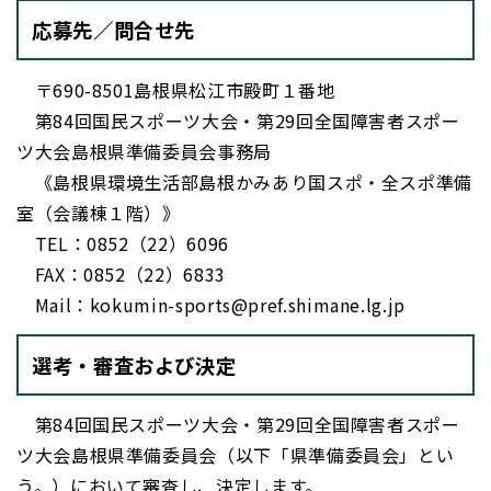
応募先／問合せ先
〒690-8501島根県松江市殿町１番地
第84回国民スポーツ大会・第29回全国障害者スポー
ツ大会島根県準備委員会事務局
《島根県環境生活部島根かみあり国スポ・全スポ準備
室（会議棟１階）》
TEL：0852（22）6096
FAX：0852（22）6833
Mail：kokumin-sports@pref.shimane.lg.jp
選考・審査および決定
第84回国民スポーツ大会・第29回全国障害者スポー
ツ大会島根県準備委員会（以下「県準備委員会」とい
う。）において審査し、決定します。