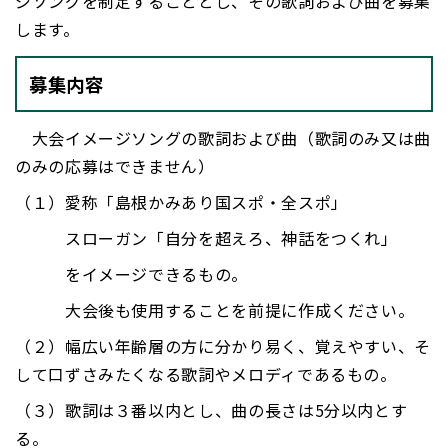
ジソングを制定することとし、その歌詞および曲を募集
します。
募集内容
大会イメージソングの歌詞および曲（歌詞のみ又は曲
のみの応募はできません）
（１）愛称「島根かみあり国スポ・全スポ」
スローガン「自分を超えろ、神話をつくれ」
をイメージできるもの。
大会後も使用することを前提に作成ください。
（２）幅広い年齢層の方に分かり易く、覚えやすい、そ
して口ずさみたくなる歌詞やメロディであるもの。
（３）歌詞は３番以内とし、曲の長さは5分以内とす
る。