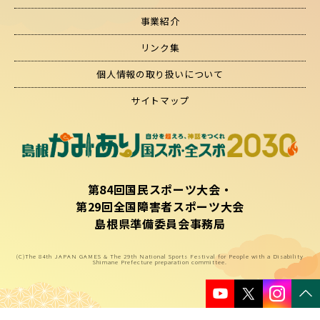
事業紹介
リンク集
個人情報の取り扱いについて
サイトマップ
第84回国民スポーツ大会・
第29回全国障害者スポーツ大会
島根県準備委員会事務局
(C)The 84th JAPAN GAMES & The 29th National Sports Festival for People with a Disability
Shimane Prefecture preparation committee.