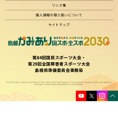
リンク集
個人情報の取り扱いについて
サイトマップ
第84回国民スポーツ大会・
第29回全国障害者スポーツ大会
島根県準備委員会事務局
(C)The 84th JAPAN GAMES & The 29th National Sports Festival for People with a Disability
Shimane Prefecture preparation committee.